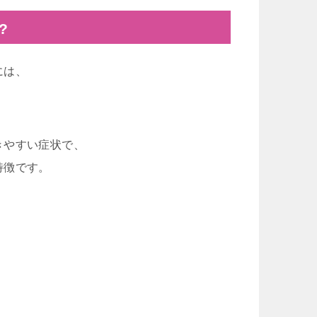
?
には、
きやすい症状で、
特徴です。