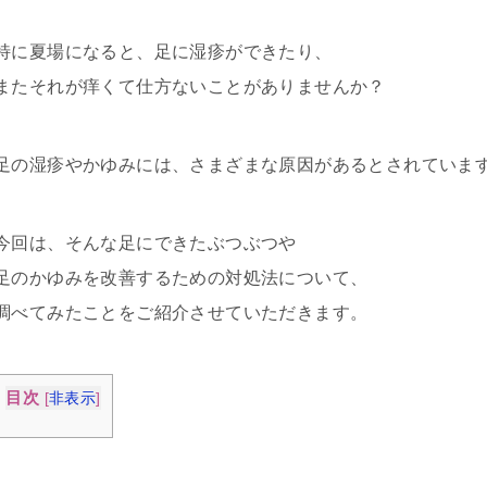
特に夏場になると、足に湿疹ができたり、
またそれが痒くて仕方ないことがありませんか？
足の湿疹やかゆみには、さまざまな原因があるとされていま
今回は、そんな足にできたぶつぶつや
足のかゆみを改善するための対処法について、
調べてみたことをご紹介させていただきます。
目次
[
非表示
]