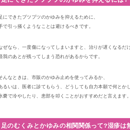
足にできたプツプツのかゆみを抑えるために、
手で引っ掻くようなことは避けるべきです。
なぜなら、一度傷になってしまいますと、治りが遅くなるだ
怪我のあとが残ってしまう恐れがあるからです。
そんなときは、市販のかゆみ止めを使ってみるか、
あるいは、医者に診てもらう、どうしても自力本願で何とか
氷嚢で冷やしたり、患部を叩くことがおすすめだと言えます
足のむくみとかゆみの相関関係って?湿疹は