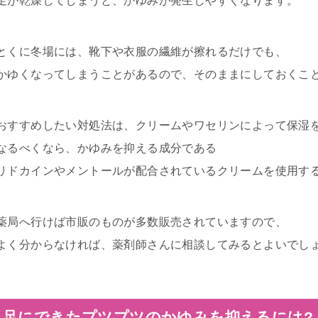
足が乾燥してしまうと、かゆみが発生しやすくなります。
とくに冬場には、靴下や衣服の繊維が擦れるだけでも、
かゆくなってしまうことがあるので、そのままにしておくこ
おすすめしたい対処法は、クリームやワセリンによって保湿
なるべくなら、かゆみを抑える成分である
リドカインやメントールが配合されているクリームを使用す
薬局へ行けば市販のものが多数販売されていますので、
よく分からなければ、薬剤師さんに相談してみるとよいでし
足にできたプツプツのかゆみを抑えるには?