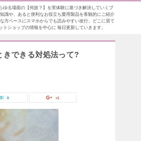
らゆる場面の【何故？】を実体験に基づき解決していくブ
る知識や、あると便利なお役立ち愛用製品を客観的にご紹介
忙な方ベースにスマホからでも読みやすい改行、どこに居て
ットショップの情報を中心に 毎日更新していきます。
ときできる対処法って?
0
+1