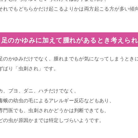
それでもどちらかだけ起こるよりかは両方起こる方が多い傾
足のかゆみに加えて腫れがあるとき考えられ
足のかゆみだけでなく、腫れまでもが気になってしまうとき
ずばり「虫刺され」です。
カ、ブヨ、ダニ、ハチだけでなく、
毒蛾の幼虫の毛によるアレルギー反応などもあり、
専門医でも、虫刺されかどうかは判断できても、
どの虫が原因かまでは特定しづらいようです。