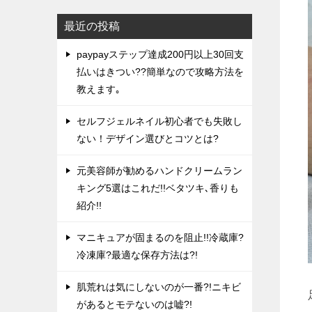
最近の投稿
paypayステップ達成200円以上30回支
払いはきつい??簡単なので攻略方法を
教えます｡
セルフジェルネイル初心者でも失敗し
ない！デザイン選びとコツとは?
元美容師が勧めるハンドクリームラン
キング5選はこれだ!!ベタツキ､香りも
紹介!!
マニキュアが固まるのを阻止!!冷蔵庫?
冷凍庫?最適な保存方法は?!
肌荒れは気にしないのが一番?!ニキビ
があるとモテないのは嘘?!