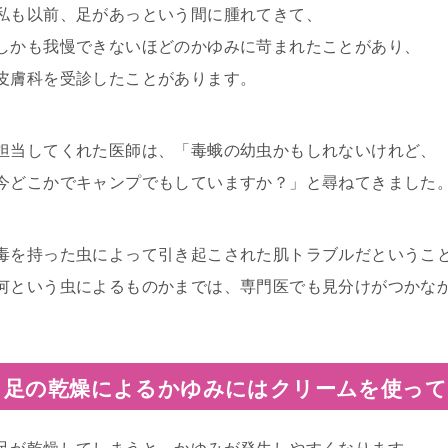
私も以前、足があっという間に腫れてきて、
しかも我慢できないほどのかゆみに苛まれたことがあり、
皮膚科を受診したことがあります。
担当してくれた医師は、「毒蛾の幼虫かもしれないけれど、
今どこかでキャンプでもしていますか？」と尋ねてきました
毒を持った虫によって引き起こされた肌トラブルだというこ
何という虫によるものかまでは、専門医でも見分けがつかな
足の乾燥によるかゆみにはクリームを使って