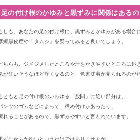
足の付け根のかゆみと黒ずみに関係はあるの
もしも、あなたの足の付け根に、黒ずみとかゆみがある場合
摩擦黒皮症や「タムシ」を疑ってみると良いでしょう。
どちらも、ジメジメしたところや汗をかきやすいところに起
気が狂いそうなほど痒くなるのと、色素沈着が見られるのが
もともと足の付け根のいわゆる「股間」に近い部分は、
パンツのゴムなどによって、締め付けがあったり、
擦れることがあるので、黒ずみやすいと言われています。
黒ずむからかゆいというわけではありませんが、