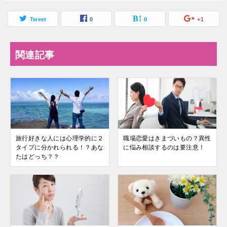
Tweet
0
0
+1
関連記事
旅行好きな人には心理学的に２
職場恋愛はきまづいもの？異性
タイプに分かれられる！？あな
に悩み相談するのは要注意！
たはどっち？？