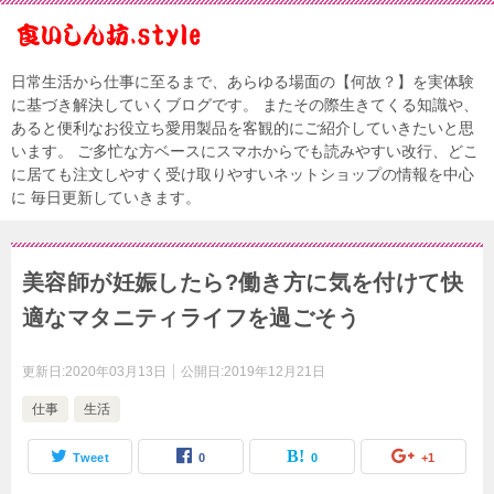
日常生活から仕事に至るまで、あらゆる場面の【何故？】を実体験
に基づき解決していくブログです。 またその際生きてくる知識や、
あると便利なお役立ち愛用製品を客観的にご紹介していきたいと思
います。 ご多忙な方ベースにスマホからでも読みやすい改行、どこ
に居ても注文しやすく受け取りやすいネットショップの情報を中心
に 毎日更新していきます。
美容師が妊娠したら?働き方に気を付けて快
適なマタニティライフを過ごそう
更新日:
2020年03月13日
公開日:
2019年12月21日
仕事
生活
Tweet
0
0
+1