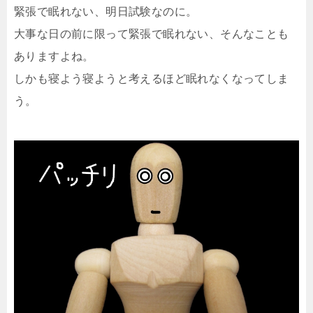
緊張で眠れない、明日試験なのに。
大事な日の前に限って緊張で眠れない、そんなことも
ありますよね。
しかも寝よう寝ようと考えるほど眠れなくなってしま
う。