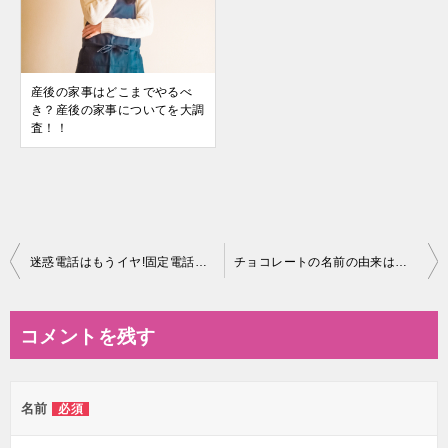
産後の家事はどこまでやるべ
き？産後の家事についてを大調
査！！
投
迷惑電話はもうイヤ!固定電話でできる対策って?
チョコレートの名前の由来は？チョコレートのあれこれをご紹介！
稿
ナ
コメントを残す
ビ
ゲ
名前
必須
ー