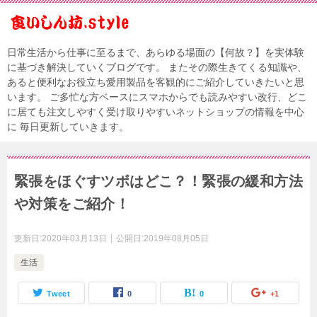
日常生活から仕事に至るまで、あらゆる場面の【何故？】を実体験
に基づき解決していくブログです。 またその際生きてくる知識や、
あると便利なお役立ち愛用製品を客観的にご紹介していきたいと思
います。 ご多忙な方ベースにスマホからでも読みやすい改行、どこ
に居ても注文しやすく受け取りやすいネットショップの情報を中心
に 毎日更新していきます。
緊張をほぐすツボはどこ？！緊張の緩和方法
や対策をご紹介！
更新日:
2020年03月13日
公開日:
2019年08月05日
生活
Tweet
0
0
+1