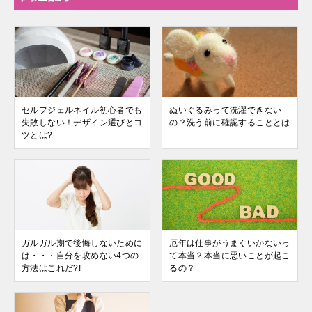
セルフジェルネイル初心者でも
ぬいぐるみって洗濯できない
失敗しない！デザイン選びとコ
の？洗う前に確認することとは
ツとは?
ガルガル期で後悔しないために
厄年は仕事がうまくいかないっ
は・・・自分を攻めない4つの
て本当？本当に悪いことが起こ
方法はこれだ?!
るの？