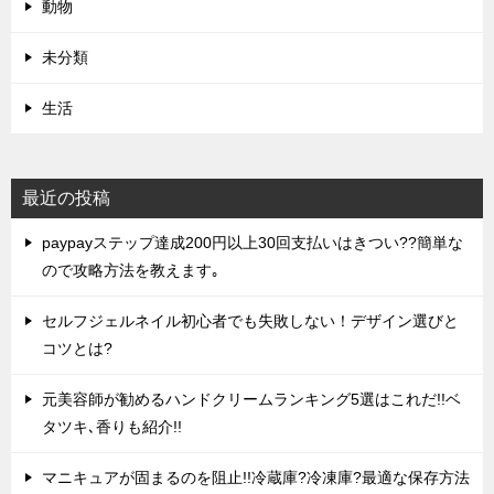
動物
未分類
生活
最近の投稿
paypayステップ達成200円以上30回支払いはきつい??簡単な
ので攻略方法を教えます｡
セルフジェルネイル初心者でも失敗しない！デザイン選びと
コツとは?
元美容師が勧めるハンドクリームランキング5選はこれだ!!ベ
タツキ､香りも紹介!!
マニキュアが固まるのを阻止!!冷蔵庫?冷凍庫?最適な保存方法