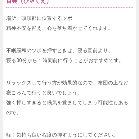
百会（ひゃくえ）
場所：頭頂部に位置するツボ
精神不安を抑え、心を落ち着かせてくれます。
不眠緩和のツボを押すときは、寝る直前より、
寝る30分から１時間前に行うことがおすすめです。
リラックスして行う方が効果的なので、布団の上など
寝ころんで行うと良いでしょう。
強く押しすぎると眠気を覚ましてしまう可能性もある
ので、
軽く気持ち良い程度の押すようにしてください。