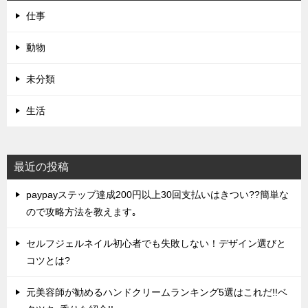
仕事
動物
未分類
生活
最近の投稿
paypayステップ達成200円以上30回支払いはきつい??簡単な
ので攻略方法を教えます｡
セルフジェルネイル初心者でも失敗しない！デザイン選びと
コツとは?
元美容師が勧めるハンドクリームランキング5選はこれだ!!ベ