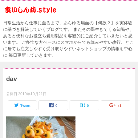
日常生活から仕事に至るまで、あらゆる場面の【何故？】を実体験
に基づき解決していくブログです。 またその際生きてくる知識や、
あると便利なお役立ち愛用製品を客観的にご紹介していきたいと思
います。 ご多忙な方ベースにスマホからでも読みやすい改行、どこ
に居ても注文しやすく受け取りやすいネットショップの情報を中心
に 毎日更新していきます。
dav
公開日:
2019年10月21日
Tweet
0
0
+1