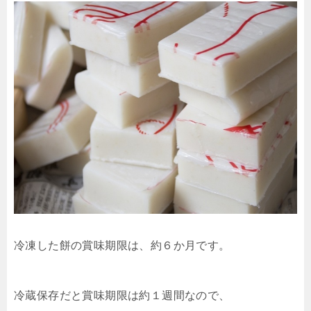
冷凍した餅の賞味期限は、約６か月です。
冷蔵保存だと賞味期限は約１週間なので、