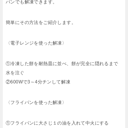
パンでも解凍できます。
簡単にその方法をご紹介します。
〈電子レンジを使った解凍〉
①冷凍した餅を耐熱皿に並べ、餅が完全に隠れるまで
水を注ぐ
②600Wで3～4分チンして解凍
〈フライパンを使った解凍〉
①フライパンに大さじ１の油を入れて中火にする