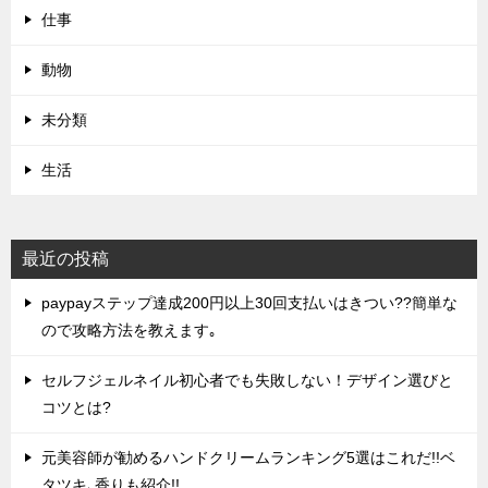
仕事
動物
未分類
生活
最近の投稿
paypayステップ達成200円以上30回支払いはきつい??簡単な
ので攻略方法を教えます｡
セルフジェルネイル初心者でも失敗しない！デザイン選びと
コツとは?
元美容師が勧めるハンドクリームランキング5選はこれだ!!ベ
タツキ､香りも紹介!!