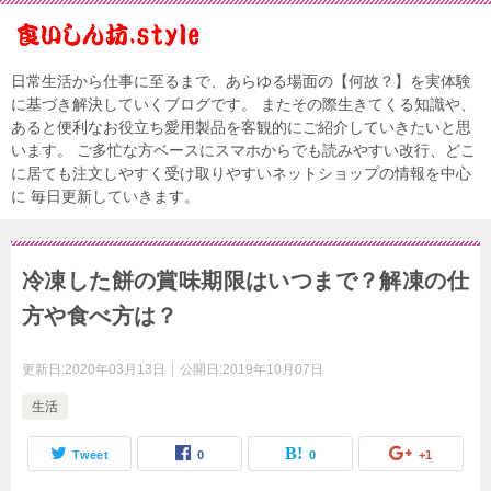
日常生活から仕事に至るまで、あらゆる場面の【何故？】を実体験
に基づき解決していくブログです。 またその際生きてくる知識や、
あると便利なお役立ち愛用製品を客観的にご紹介していきたいと思
います。 ご多忙な方ベースにスマホからでも読みやすい改行、どこ
に居ても注文しやすく受け取りやすいネットショップの情報を中心
に 毎日更新していきます。
冷凍した餅の賞味期限はいつまで？解凍の仕
方や食べ方は？
更新日:
2020年03月13日
公開日:
2019年10月07日
生活
Tweet
0
0
+1