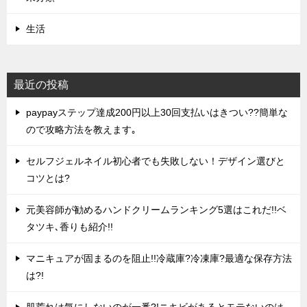
生活
最近の投稿
paypayステップ達成200円以上30回支払いはきつい??簡単な
ので攻略方法を教えます｡
セルフジェルネイル初心者でも失敗しない！デザイン選びと
コツとは?
元美容師が勧めるハンドクリームランキング5選はこれだ!!ベ
タツキ､香りも紹介!!
マニキュアが固まるのを阻止!!冷蔵庫?冷凍庫?最適な保存方法
は?!