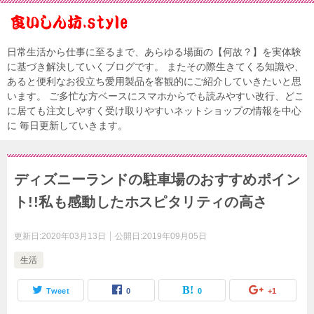
日常生活から仕事に至るまで、あらゆる場面の【何故？】を実体験
に基づき解決していくブログです。 またその際生きてくる知識や、
あると便利なお役立ち愛用製品を客観的にご紹介していきたいと思
います。 ご多忙な方ベースにスマホからでも読みやすい改行、どこ
に居ても注文しやすく受け取りやすいネットショップの情報を中心
に 毎日更新していきます。
ディズニーランドの駐車場のおすすめポイン
ト!!私も感動したホスピタリティの高さ
更新日:
2020年03月13日
公開日:
2019年09月05日
生活
Tweet
0
0
+1