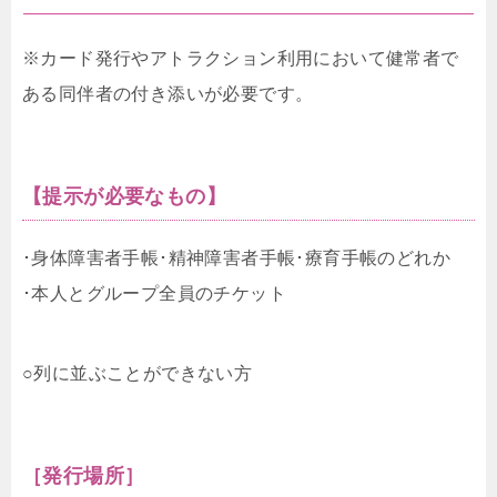
※カード発行やアトラクション利用において健常者で
ある同伴者の付き添いが必要です。
【提示が必要なもの】
･身体障害者手帳･精神障害者手帳･療育手帳のどれか
･本人とグループ全員のチケット
○列に並ぶことができない方
［発行場所］