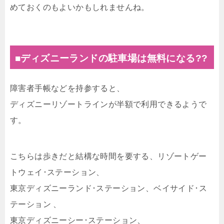
めておくのもよいかもしれませんね。
■ディズニーランドの駐車場は無料になる??
障害者手帳などを持参すると、
ディズニーリゾートラインが半額で利用できるようで
す。
こちらは歩きだと結構な時間を要する、リゾートゲー
トウェイ･ステーション、
東京ディズニーランド･ステーション、ベイサイド･ス
テーション 、
東京ディズニーシー･ステーション、