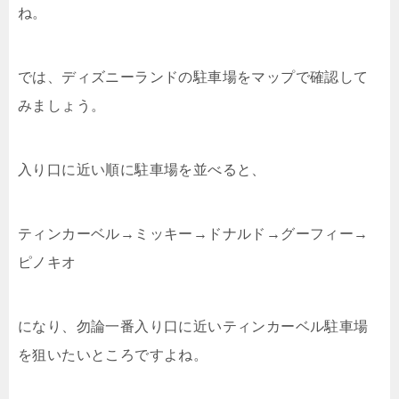
ね。
では、ディズニーランドの駐車場をマップで確認して
みましょう。
入り口に近い順に駐車場を並べると、
ティンカーベル→ミッキー→ドナルド→グーフィー→
ピノキオ
になり、勿論一番入り口に近いティンカーベル駐車場
を狙いたいところですよね。