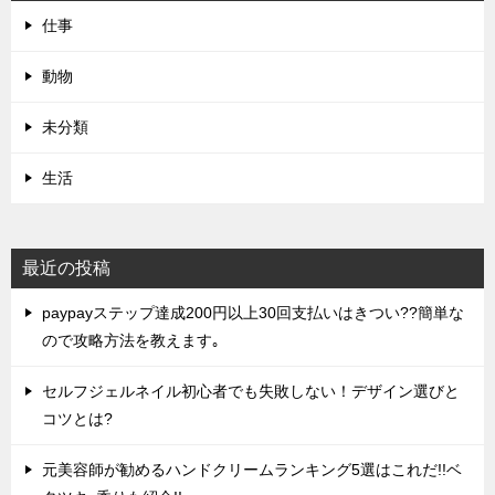
仕事
動物
未分類
生活
最近の投稿
paypayステップ達成200円以上30回支払いはきつい??簡単な
ので攻略方法を教えます｡
セルフジェルネイル初心者でも失敗しない！デザイン選びと
コツとは?
元美容師が勧めるハンドクリームランキング5選はこれだ!!ベ