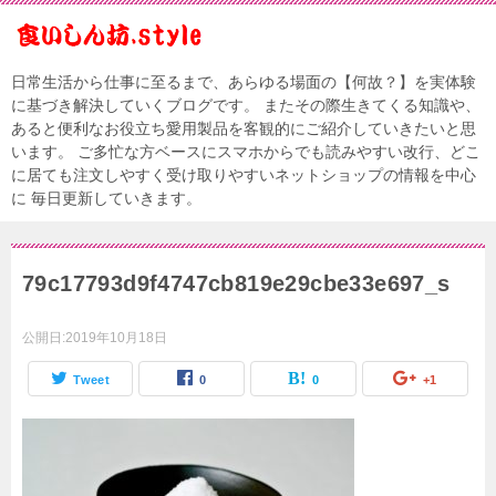
日常生活から仕事に至るまで、あらゆる場面の【何故？】を実体験
に基づき解決していくブログです。 またその際生きてくる知識や、
あると便利なお役立ち愛用製品を客観的にご紹介していきたいと思
います。 ご多忙な方ベースにスマホからでも読みやすい改行、どこ
に居ても注文しやすく受け取りやすいネットショップの情報を中心
に 毎日更新していきます。
79c17793d9f4747cb819e29cbe33e697_s
公開日:
2019年10月18日
Tweet
0
0
+1