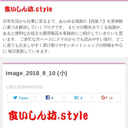
日常生活から仕事に至るまで、あらゆる場面の【何故？】を実体験
に基づき解決していくブログです。 またその際生きてくる知識や、
あると便利なお役立ち愛用製品を客観的にご紹介していきたいと思
います。 ご多忙な方ベースにスマホからでも読みやすい改行、どこ
に居ても注文しやすく受け取りやすいネットショップの情報を中心
に 毎日更新していきます。
image_2018_9_10 (小)
公開日:
2018年09月10日
Tweet
0
0
+1