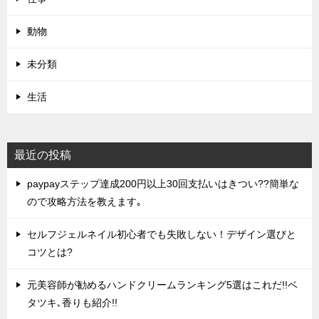
動物
未分類
生活
最近の投稿
paypayステップ達成200円以上30回支払いはきつい??簡単な
ので攻略方法を教えます｡
セルフジェルネイル初心者でも失敗しない！デザイン選びと
コツとは?
元美容師が勧めるハンドクリームランキング5選はこれだ!!ベ
タツキ､香りも紹介!!