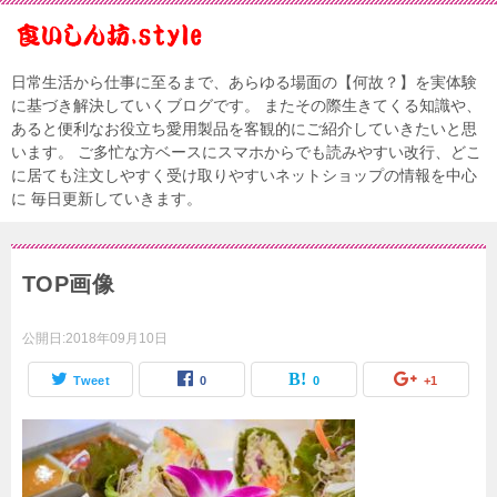
日常生活から仕事に至るまで、あらゆる場面の【何故？】を実体験
に基づき解決していくブログです。 またその際生きてくる知識や、
あると便利なお役立ち愛用製品を客観的にご紹介していきたいと思
います。 ご多忙な方ベースにスマホからでも読みやすい改行、どこ
に居ても注文しやすく受け取りやすいネットショップの情報を中心
に 毎日更新していきます。
TOP画像
公開日:
2018年09月10日
Tweet
0
0
+1