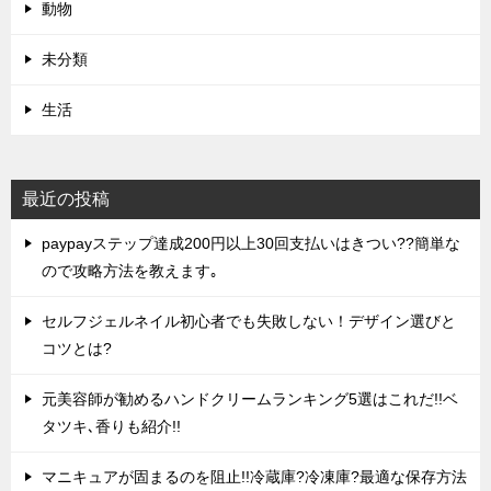
動物
未分類
生活
最近の投稿
paypayステップ達成200円以上30回支払いはきつい??簡単な
ので攻略方法を教えます｡
セルフジェルネイル初心者でも失敗しない！デザイン選びと
コツとは?
元美容師が勧めるハンドクリームランキング5選はこれだ!!ベ
タツキ､香りも紹介!!
マニキュアが固まるのを阻止!!冷蔵庫?冷凍庫?最適な保存方法