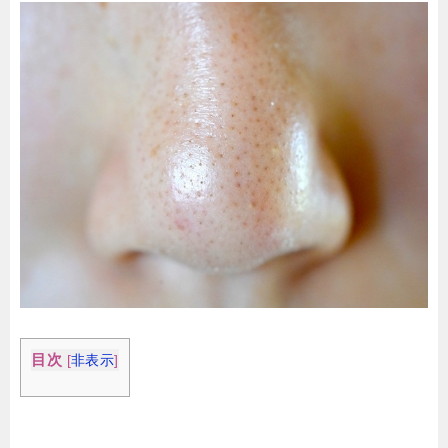
目次
[
非表示
]