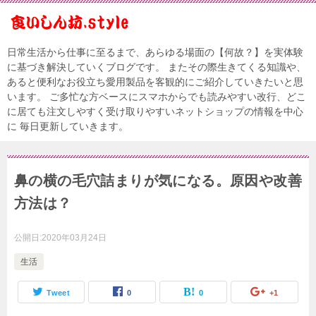
日常生活から仕事に至るまで、あらゆる場面の【何故？】を実体験
に基づき解決していくブログです。 またその際生きてくる知識や、
あると便利なお役立ち愛用製品を客観的にご紹介していきたいと思
います。 ご多忙な方ベースにスマホからでも読みやすい改行、どこ
に居ても注文しやすく受け取りやすいネットショップの情報を中心
に 毎日更新していきます。
鼻の横の毛穴詰まりが気になる。原因や改善
方法は？
公開日:
2020年03月24日
生活
Tweet
0
0
+1