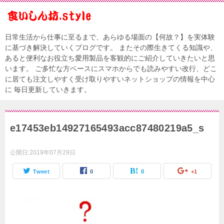
日常生活から仕事に至るまで、あらゆる場面の【何故？】を実体験
に基づき解決していくブログです。 またその際生きてくる知識や、
あると便利なお役立ち愛用製品を客観的にご紹介していきたいと思
います。 ご多忙な方ベースにスマホからでも読みやすい改行、どこ
に居ても注文しやすく受け取りやすいネットショップの情報を中心
に 毎日更新していきます。
e17453eb14927165493acc87480219a5_s
公開日:
2019年07月29日
Tweet
0
0
+1