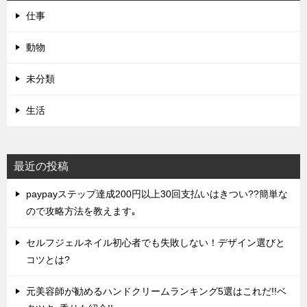
仕事
動物
未分類
生活
最近の投稿
paypayステップ達成200円以上30回支払いはきつい??簡単な
ので攻略方法を教えます｡
セルフジェルネイル初心者でも失敗しない！デザイン選びと
コツとは?
元美容師が勧めるハンドクリームランキング5選はこれだ!!ベ