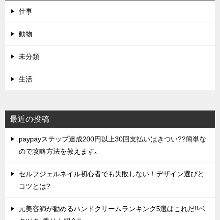
仕事
動物
未分類
生活
最近の投稿
paypayステップ達成200円以上30回支払いはきつい??簡単な
ので攻略方法を教えます｡
セルフジェルネイル初心者でも失敗しない！デザイン選びと
コツとは?
元美容師が勧めるハンドクリームランキング5選はこれだ!!ベ