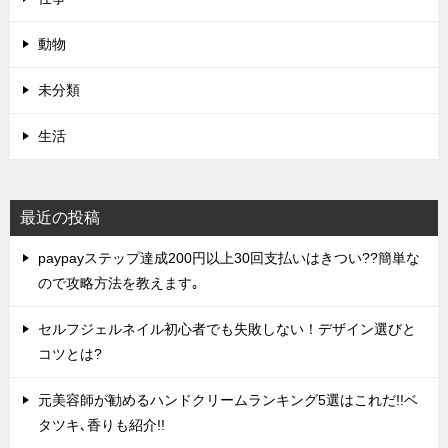
動物
未分類
生活
最近の投稿
paypayステップ達成200円以上30回支払いはきつい??簡単な
ので攻略方法を教えます｡
セルフジェルネイル初心者でも失敗しない！デザイン選びと
コツとは?
元美容師が勧めるハンドクリームランキング5選はこれだ!!ベ
タツキ､香りも紹介!!