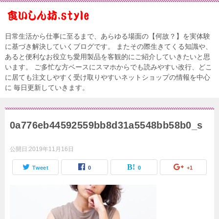
日常生活から仕事に至るまで、あらゆる場面の【何故？】を実体験
に基づき解決していくブログです。 またその際生きてくる知識や、
あると便利なお役立ち愛用製品を客観的にご紹介していきたいと思
います。 ご多忙な方ベースにスマホからでも読みやすい改行、どこ
に居ても注文しやすく受け取りやすいネットショップの情報を中心
に 毎日更新していきます。
0a776eb44592559bb8d31a5548bb58b0_s
公開日:
2019年11月16日
Tweet
0
0
+1