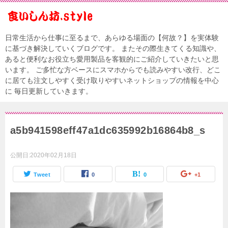
日常生活から仕事に至るまで、あらゆる場面の【何故？】を実体験
に基づき解決していくブログです。 またその際生きてくる知識や、
あると便利なお役立ち愛用製品を客観的にご紹介していきたいと思
います。 ご多忙な方ベースにスマホからでも読みやすい改行、どこ
に居ても注文しやすく受け取りやすいネットショップの情報を中心
に 毎日更新していきます。
a5b941598eff47a1dc635992b16864b8_s
公開日:
2020年02月18日
Tweet
0
0
+1