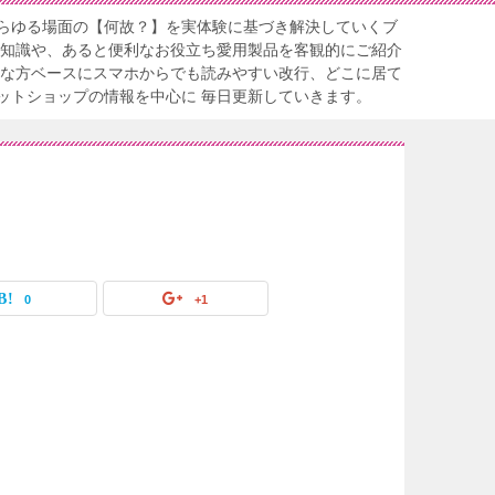
らゆる場面の【何故？】を実体験に基づき解決していくブ
る知識や、あると便利なお役立ち愛用製品を客観的にご紹介
忙な方ベースにスマホからでも読みやすい改行、どこに居て
ットショップの情報を中心に 毎日更新していきます。
s
0
+1