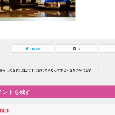
Tweet
0
一人暮らしの食費は自炊すれば節約できるって本当?!食費の平均金額はいくら?
メントを残す
必須