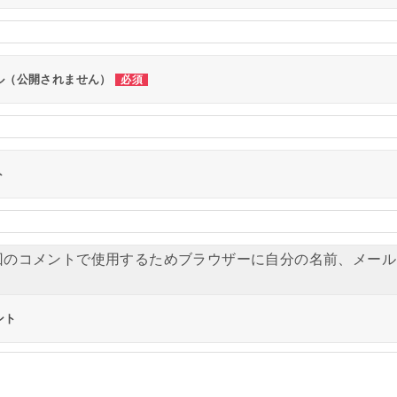
ル（公開されません）
必須
ト
回のコメントで使用するためブラウザーに自分の名前、メール
ント