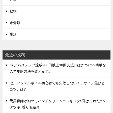
動物
未分類
生活
最近の投稿
paypayステップ達成200円以上30回支払いはきつい??簡単な
ので攻略方法を教えます｡
セルフジェルネイル初心者でも失敗しない！デザイン選びと
コツとは?
元美容師が勧めるハンドクリームランキング5選はこれだ!!ベ
タツキ､香りも紹介!!