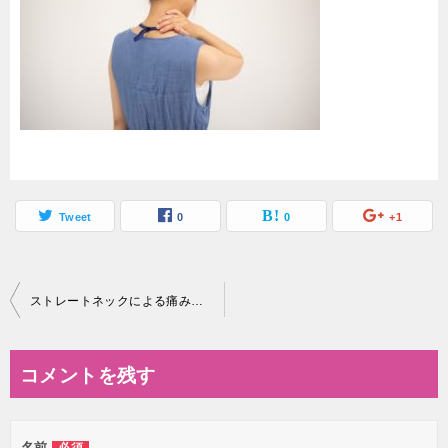
Tweet
0
0
+1
投
ストレートネックによる痛みが治らない。原因や対処法をご紹介します！
稿
ナ
コメントを残す
ビ
ゲ
名前