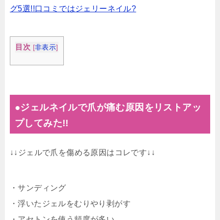
グ5選!!口コミではジェリーネイル?
目次
[
非表示
]
●ジェルネイルで爪が痛む原因をリストアッ
プしてみた!!
↓↓ジェルで爪を傷める原因はコレです↓↓
・サンディング
・浮いたジェルをむりやり剥がす
・アセトンを使う頻度が多い