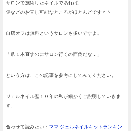
サロンで施術したネイルであれば、
傷などのお直し可能なところがほとんどです＾＾
自店オフは無料というサロンも多いですよ。
「爪１本直すのにサロン行くの面倒だな…」
という方は、この記事を参考にしてみてください。
ジェルネイル歴１０年の私が細かくご説明していきま
す。
合わせて読みたい：
ママ!ジェルネイルキットランキン