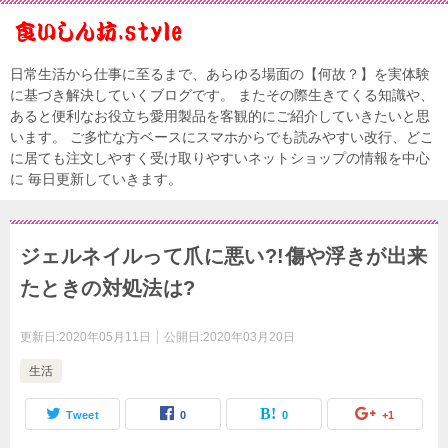
日常生活から仕事に至るまで、あらゆる場面の【何故？】を実体験
に基づき解決していくブログです。 またその際生きてくる知識や、
あると便利なお役立ち愛用製品を客観的にご紹介していきたいと思
います。 ご多忙な方ベースにスマホからでも読みやすい改行、どこ
に居ても注文しやすく受け取りやすいネットショップの情報を中心
に 毎日更新していきます。
ジェルネイルって爪に悪い?!傷や浮きが出来
たときの対処法は?
更新日:
2020年05月11日
公開日:
2020年03月20日
生活
Tweet
0
0
+1