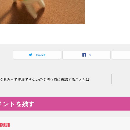
Tweet
0
ぐるみって洗濯できないの？洗う前に確認することとは
メントを残す
必須