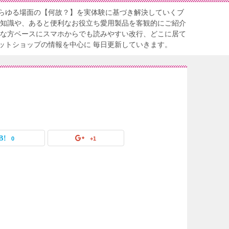
らゆる場面の【何故？】を実体験に基づき解決していくブ
る知識や、あると便利なお役立ち愛用製品を客観的にご紹介
忙な方ベースにスマホからでも読みやすい改行、どこに居て
ットショップの情報を中心に 毎日更新していきます。
0
+1