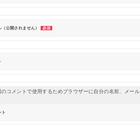
ル（公開されません）
必須
ト
回のコメントで使用するためブラウザーに自分の名前、メール
ント